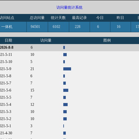
访问量统计系统
访问站点
总访问量
统计天数
最高记录
今日
昨日
一体机
94501
6102
228
6
16
日期
访问量
图例
2026-8-8
6
021-5-11
10
021-5-10
5
2021-5-9
21
2021-5-8
6
2021-5-7
7
2021-5-6
15
2021-5-5
7
2021-5-4
12
2021-5-3
10
2021-5-2
10
2021-5-1
3
021-4-30
7