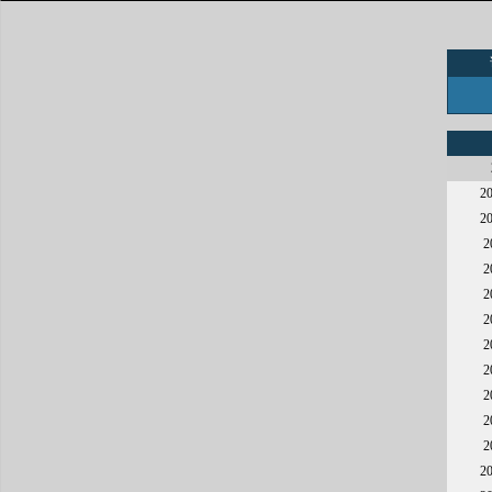
2
2
2