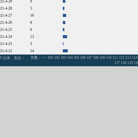
021-4-29
9
021-4-28
5
021-4-27
10
021-4-26
8
021-4-25
6
021-4-24
13
021-4-23
3
021-4-22
14
页数：
<<
101
102
103
104
105
106
107
108
109
110
111
112
113
114
0个记录，页次：
117
118
119
12