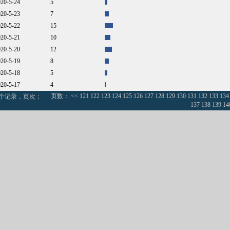
020-5-24
5
020-5-23
7
020-5-22
15
020-5-21
10
020-5-20
12
020-5-19
8
020-5-18
5
020-5-17
4
页数：
<<
121
122
123
124
125
126
127
128
129
130
131
132
133
134
0个记录，页次：
137
138
139
14