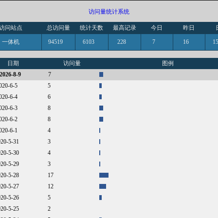
访问量统计系统
访问站点
总访问量
统计天数
最高记录
今日
昨日
一体机
94519
6103
228
7
16
日期
访问量
图例
2026-8-9
7
2020-6-5
5
2020-6-4
6
2020-6-3
8
2020-6-2
8
2020-6-1
4
020-5-31
3
020-5-30
4
020-5-29
3
020-5-28
17
020-5-27
12
020-5-26
5
020-5-25
2