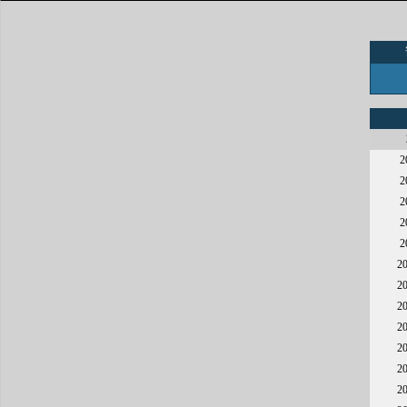
2
2
2
2
2
2
2