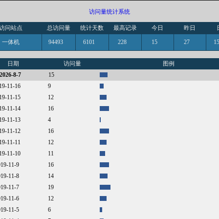
访问量统计系统
访问站点
总访问量
统计天数
最高记录
今日
昨日
一体机
94493
6101
228
15
27
日期
访问量
图例
2026-8-7
15
019-11-16
9
019-11-15
12
019-11-14
16
019-11-13
4
019-11-12
16
019-11-11
12
019-11-10
11
019-11-9
16
019-11-8
14
019-11-7
19
019-11-6
12
019-11-5
6