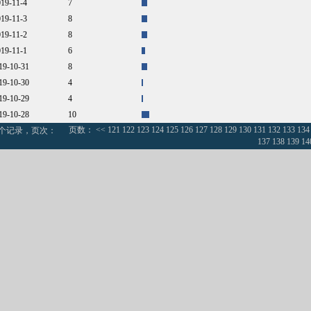
019-11-4
7
019-11-3
8
019-11-2
8
019-11-1
6
019-10-31
8
019-10-30
4
019-10-29
4
019-10-28
10
页数：
<<
121
122
123
124
125
126
127
128
129
130
131
132
133
134
0个记录，页次：
137
138
139
14