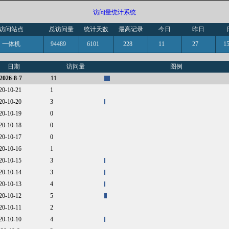
访问量统计系统
访问站点
总访问量
统计天数
最高记录
今日
昨日
一体机
94489
6101
228
11
27
日期
访问量
图例
2026-8-7
11
020-10-21
1
020-10-20
3
020-10-19
0
020-10-18
0
020-10-17
0
020-10-16
1
020-10-15
3
020-10-14
3
020-10-13
4
020-10-12
5
020-10-11
2
020-10-10
4