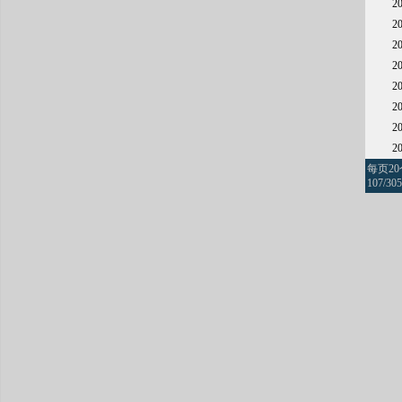
2
2
2
2
2
2
2
2
每页2
107/305