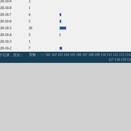
020-10-9
2
020-10-8
1
020-10-7
6
020-10-6
5
020-10-5
20
020-10-4
3
020-10-3
1
020-10-2
7
页数：
<<
101
102
103
104
105
106
107
108
109
110
111
112
113
114
0个记录，页次：
117
118
119
12