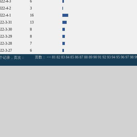
2022-4-3
6
2022-4-2
3
2022-4-1
16
022-3-31
13
022-3-30
8
022-3-29
8
022-3-28
7
022-3-27
6
页数：
<<
81
82
83
84
85
86
87
88
89
90
91
92
93
94
95
96
97
98
9
0个记录，页次：