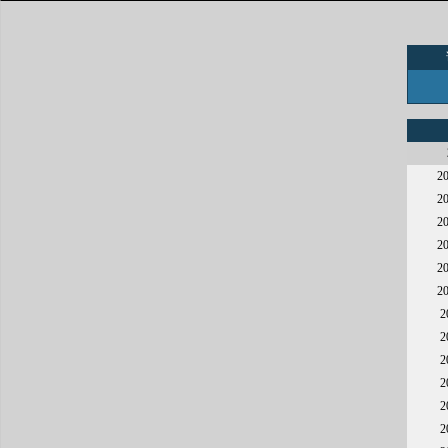
2
2
2
2
2
2