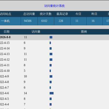
访问量统计系统
访问站点
总访问量
统计天数
最高记录
今日
昨日
一体机
94506
6102
228
11
16
日期
访问量
图例
2026-8-8
11
022-4-15
6
022-4-14
9
022-4-13
11
022-4-12
11
022-4-11
8
022-4-10
5
2022-4-9
10
2022-4-8
9
2022-4-7
6
2022-4-6
14
2022-4-5
8
2022-4-4
7