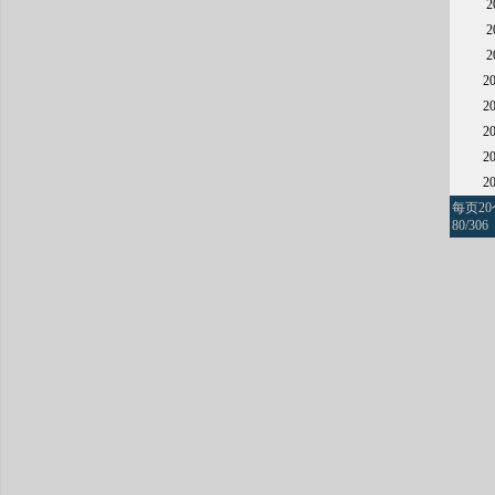
2
2
2
2
2
每页2
80/306