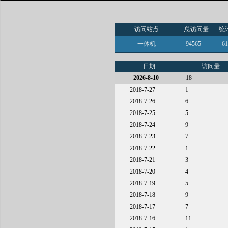
访问站点
总访问量
统
一体机
94565
6
日期
访问量
2026-8-10
18
2018-7-27
1
2018-7-26
6
2018-7-25
5
2018-7-24
9
2018-7-23
7
2018-7-22
1
2018-7-21
3
2018-7-20
4
2018-7-19
5
2018-7-18
9
2018-7-17
7
2018-7-16
11