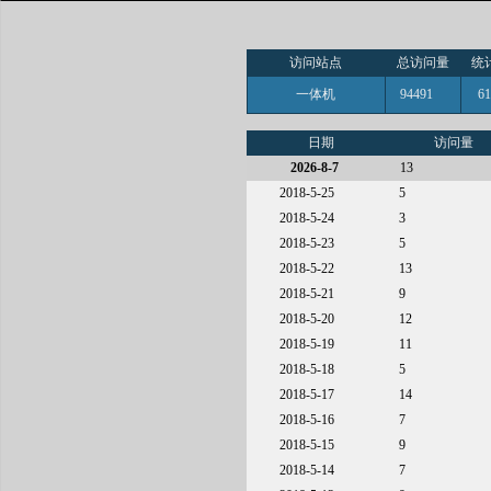
访问站点
总访问量
统
一体机
94491
6
日期
访问量
2026-8-7
13
2018-5-25
5
2018-5-24
3
2018-5-23
5
2018-5-22
13
2018-5-21
9
2018-5-20
12
2018-5-19
11
2018-5-18
5
2018-5-17
14
2018-5-16
7
2018-5-15
9
2018-5-14
7