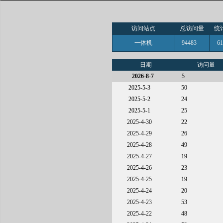
访问站点
总访问量
统
一体机
94483
6
日期
访问量
2026-8-7
5
2025-5-3
50
2025-5-2
24
2025-5-1
25
2025-4-30
22
2025-4-29
26
2025-4-28
49
2025-4-27
19
2025-4-26
23
2025-4-25
19
2025-4-24
20
2025-4-23
53
2025-4-22
48