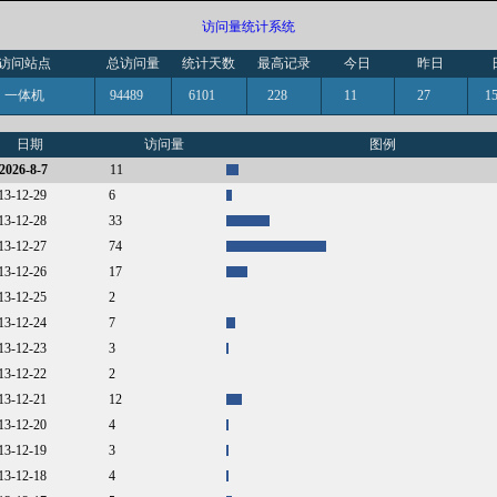
访问量统计系统
访问站点
总访问量
统计天数
最高记录
今日
昨日
一体机
94489
6101
228
11
27
日期
访问量
图例
2026-8-7
11
013-12-29
6
013-12-28
33
013-12-27
74
013-12-26
17
013-12-25
2
013-12-24
7
013-12-23
3
013-12-22
2
013-12-21
12
013-12-20
4
013-12-19
3
013-12-18
4