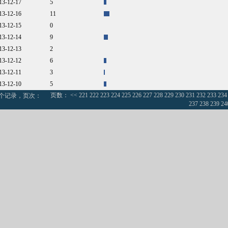
013-12-17
5
013-12-16
11
013-12-15
0
013-12-14
9
013-12-13
2
013-12-12
6
013-12-11
3
013-12-10
5
页数：
<<
221
222
223
224
225
226
227
228
229
230
231
232
233
234
0个记录，页次：
237
238
239
24